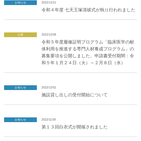
お知らせ
2022/12/21
令和４年度 七天王塚清祓式が執り行われました
公募
2022/12/08
令和５年度履修証明プログラム「臨床医学の献
体利用を推進する専門人材養成プログラム」の
募集要項を公開しました。申請書受付期間：令
和５年１月２４日（火）～２月８日（水）
お知らせ
2022/12/02
施設貸し出しの受付開始について
お知らせ
2022/11/28
第１３回白衣式が開催されました