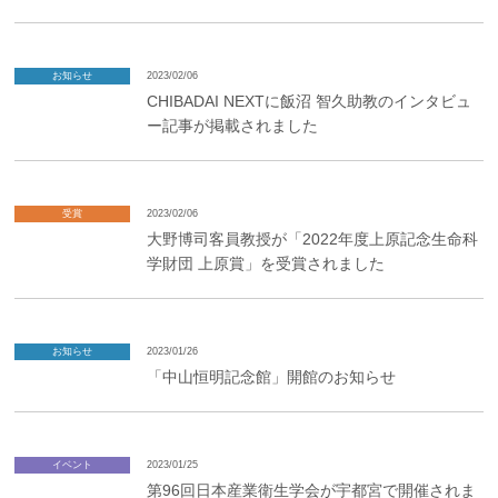
お知らせ
2023/02/06
CHIBADAI NEXTに飯沼 智久助教のインタビュ
ー記事が掲載されました
受賞
2023/02/06
大野博司客員教授が「2022年度上原記念生命科
学財団 上原賞」を受賞されました
お知らせ
2023/01/26
「中山恒明記念館」開館のお知らせ
イベント
2023/01/25
第96回日本産業衛生学会が宇都宮で開催されま