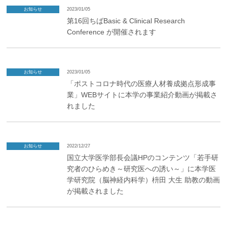
お知らせ
2023/01/05
第16回ちばBasic & Clinical Research
Conference が開催されます
お知らせ
2023/01/05
「ポストコロナ時代の医療人材養成拠点形成事
業」WEBサイトに本学の事業紹介動画が掲載さ
れました
お知らせ
2022/12/27
国立大学医学部長会議HPのコンテンツ「若手研
究者のひらめき～研究医への誘い～」に本学医
学研究院（脳神経内科学）枡田 大生 助教の動画
が掲載されました