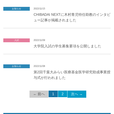
お知らせ
2022/11/15
CHIBADAI NEXTに木村青児特任助教のインタビ
ュー記事が掲載されました
入試
2022/11/09
大学院入試の学生募集要項を公開しました
お知らせ
2022/11/08
第2回千葉⼤みらい医療基⾦医学研究助成事業授
与式が⾏われました
← 前へ
1
2
次へ →