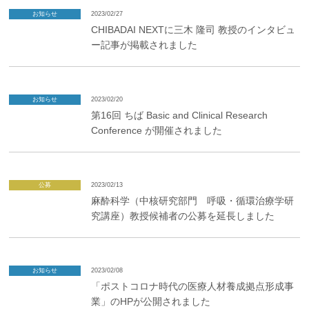
お知らせ
2023/02/27
CHIBADAI NEXTに三木 隆司 教授のインタビュ
ー記事が掲載されました
お知らせ
2023/02/20
第16回 ちば Basic and Clinical Research
Conference が開催されました
公募
2023/02/13
麻酔科学（中核研究部門 呼吸・循環治療学研
究講座）教授候補者の公募を延長しました
お知らせ
2023/02/08
「ポストコロナ時代の医療人材養成拠点形成事
業」のHPが公開されました