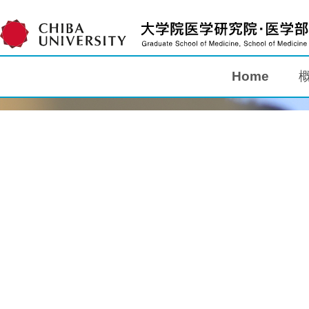
Home
Home
概要
教育
研究
入学案内