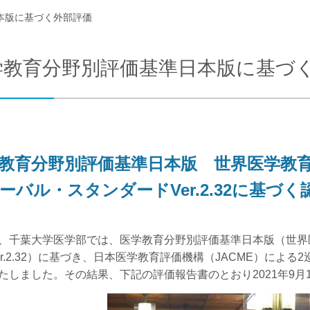
本版に基づく外部評価
合わせ
交通アクセス
学教育分野別評価基準日本版に基づ
教育分野別評価基準日本版 世界医学教育
ーバル・スタンダードVer.2.32に基づく
、千葉大学医学部では、医学教育分野別評価基準日本版（世界
er.2.32）に基づき、日本医学教育評価機構（JACME）による2
たしました。その結果、下記の評価報告書のとおり2021年9月