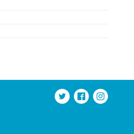
twitter
facebook
instagram