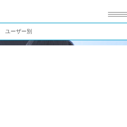
English
日本語
ユーザー別