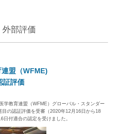
く外部評価
連盟（WFME)
認証評価
医学教育連盟（WFME）グローバル・スタンダー
巡目の認証評価を受審（2020年12月16日から18
16日付適合の認定を受けました。