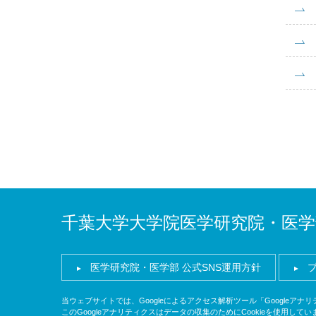
千葉大学大学院医学研究院・医学
医学研究院・医学部 公式SNS運用方針
当ウェブサイトでは、Googleによるアクセス解析ツール「Googleア
このGoogleアナリティクスはデータの収集のためにCookieを使用してい